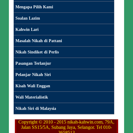
Mengapa Pilih Kami
Soalan Lazim
Kahwin Lari
Masalah Nikah di Pattani
Nikah Sindiket di Perlis
Pasangan Terlanjur
Pelanjar Nikah Siri
Kisah Wali Enggan
Wali Materialistik
Nikah Siri di Malaysia
Copyright © 2010 - 2015 nikah-kahwin.com, 79A,
Jalan SS15/5A, Subang Jaya, Selangor. Tel 010-
3658513