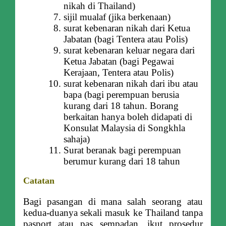
nikah di Thailand)
sijil mualaf (jika berkenaan)
surat kebenaran nikah dari Ketua
Jabatan (bagi Tentera atau Polis)
surat kebenaran keluar negara dari
Ketua Jabatan (bagi Pegawai
Kerajaan, Tentera atau Polis)
surat kebenaran nikah dari ibu atau
bapa (bagi perempuan berusia
kurang dari 18 tahun. Borang
berkaitan hanya boleh didapati di
Konsulat Malaysia di Songkhla
sahaja)
Surat beranak bagi perempuan
berumur kurang dari 18 tahun
Catatan
Bagi pasangan di mana salah seorang atau
kedua-duanya sekali masuk ke Thailand tanpa
pasport atau pas sempadan, ikut prosedur