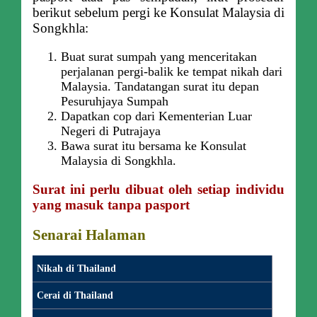
berikut sebelum pergi ke Konsulat Malaysia di
Songkhla:
Buat surat sumpah yang menceritakan
perjalanan pergi-balik ke tempat nikah dari
Malaysia. Tandatangan surat itu depan
Pesuruhjaya Sumpah
Dapatkan cop dari Kementerian Luar
Negeri di Putrajaya
Bawa surat itu bersama ke Konsulat
Malaysia di Songkhla.
Surat ini perlu dibuat oleh setiap individu
yang masuk tanpa pasport
Senarai Halaman
Nikah di Thailand
Cerai di Thailand