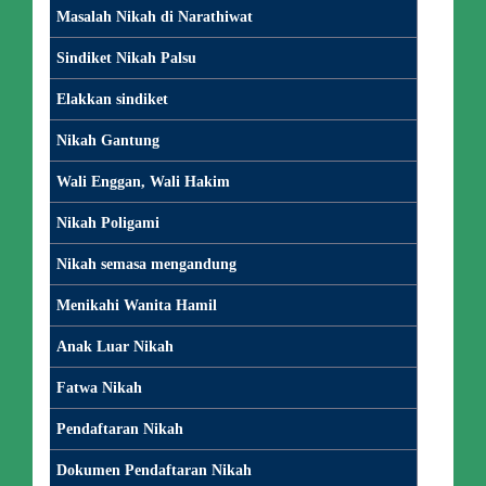
Masalah Nikah di Narathiwat
Sindiket Nikah Palsu
Elakkan sindiket
Nikah Gantung
Wali Enggan, Wali Hakim
Nikah Poligami
Nikah semasa mengandung
Menikahi Wanita Hamil
Anak Luar Nikah
Fatwa Nikah
Pendaftaran Nikah
Dokumen Pendaftaran Nikah